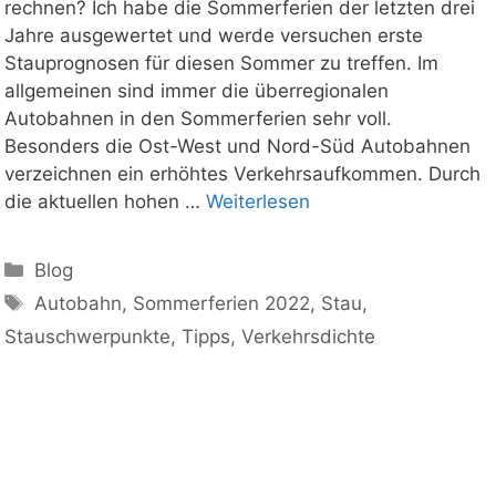
rechnen? Ich habe die Sommerferien der letzten drei
Jahre ausgewertet und werde versuchen erste
Stauprognosen für diesen Sommer zu treffen. Im
allgemeinen sind immer die überregionalen
Autobahnen in den Sommerferien sehr voll.
Besonders die Ost-West und Nord-Süd Autobahnen
verzeichnen ein erhöhtes Verkehrsaufkommen. Durch
die aktuellen hohen …
Weiterlesen
Kategorien
Blog
Schlagwörter
Autobahn
,
Sommerferien 2022
,
Stau
,
Stauschwerpunkte
,
Tipps
,
Verkehrsdichte