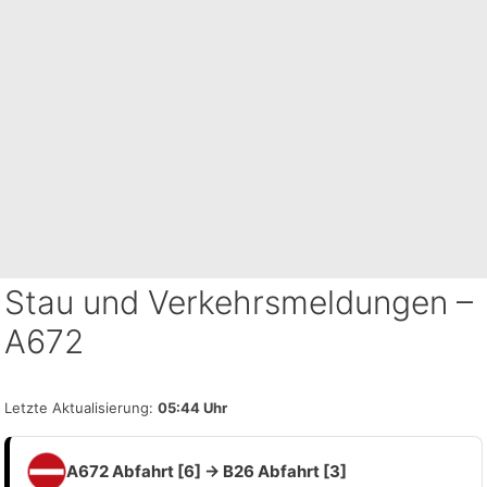
Stau und Verkehrsmeldungen –
A672
Letzte Aktualisierung:
05:44 Uhr
A672 Abfahrt [6] → B26 Abfahrt [3]