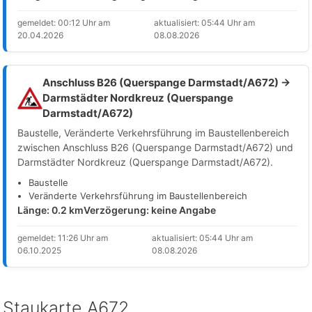
gemeldet: 00:12 Uhr am
aktualisiert: 05:44 Uhr am
20.04.2026
08.08.2026
Anschluss B26 (Querspange Darmstadt/A672) →
Darmstädter Nordkreuz (Querspange
Darmstadt/A672)
Baustelle, Veränderte Verkehrsführung im Baustellenbereich
zwischen Anschluss B26 (Querspange Darmstadt/A672) und
Darmstädter Nordkreuz (Querspange Darmstadt/A672).
Baustelle
Veränderte Verkehrsführung im Baustellenbereich
Länge: 0.2 km
Verzögerung: keine Angabe
gemeldet: 11:26 Uhr am
aktualisiert: 05:44 Uhr am
06.10.2025
08.08.2026
Staukarte A672