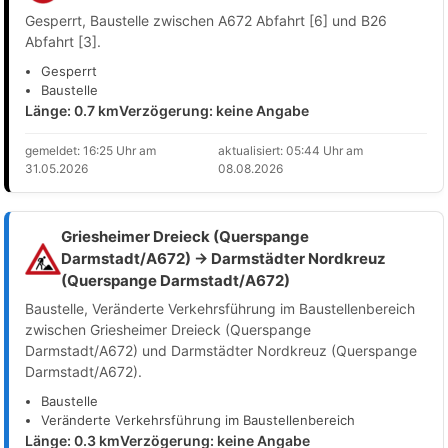
Gesperrt, Baustelle zwischen A672 Abfahrt [6] und B26
Abfahrt [3].
Gesperrt
Baustelle
Länge: 0.7 km
Verzögerung: keine Angabe
gemeldet: 16:25 Uhr am
aktualisiert: 05:44 Uhr am
31.05.2026
08.08.2026
Griesheimer Dreieck (Querspange
Darmstadt/A672) → Darmstädter Nordkreuz
(Querspange Darmstadt/A672)
Baustelle, Veränderte Verkehrsführung im Baustellenbereich
zwischen Griesheimer Dreieck (Querspange
Darmstadt/A672) und Darmstädter Nordkreuz (Querspange
Darmstadt/A672).
Baustelle
Veränderte Verkehrsführung im Baustellenbereich
Länge: 0.3 km
Verzögerung: keine Angabe