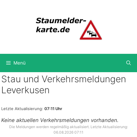
Zum
Inhalt
springen
Menü
Stau und Verkehrsmeldungen
Leverkusen
Letzte Aktualisierung:
07:11 Uhr
Keine aktuellen Verkehrsmeldungen vorhanden.
Die Meldungen werden regelmäßig aktualisiert. Letzte Aktualisierung:
06.08.2026 07:11