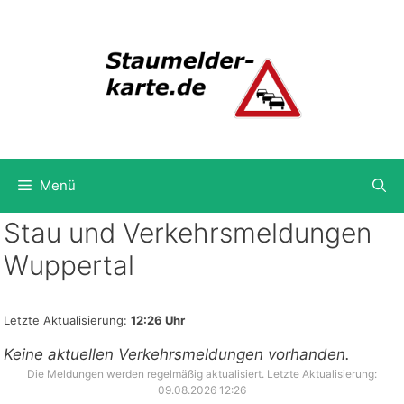
Zum
Inhalt
springen
Menü
Stau und Verkehrsmeldungen
Wuppertal
Letzte Aktualisierung:
12:26 Uhr
Keine aktuellen Verkehrsmeldungen vorhanden.
Die Meldungen werden regelmäßig aktualisiert. Letzte Aktualisierung:
09.08.2026 12:26