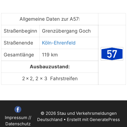
Staukarte laden
Allgemeine Daten zur A57:
Straßenbeginn
Grenzübergang Goch
Straßenende
Köln-Ehrenfeld
Gesamtlänge
119 km
Ausbauzustand:
2 × 2, 2 x 3 Fahrstreifen
© 2026 Stau und Verkehrsmeldungen
Impressum
//
Deutschland
• Erstellt mit
GeneratePress
Datenschutz