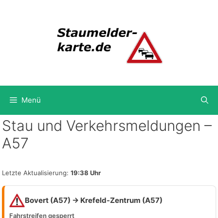
Zum
Inhalt
springen
Menü
Stau und Verkehrsmeldungen –
A57
Letzte Aktualisierung:
19:38 Uhr
Bovert (A57) → Krefeld-Zentrum (A57)
Fahrstreifen gesperrt