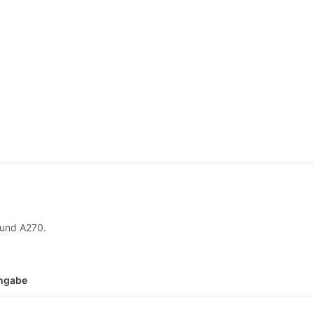
 und A270.
Angabe