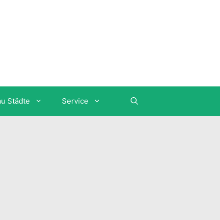
au Städte
Service