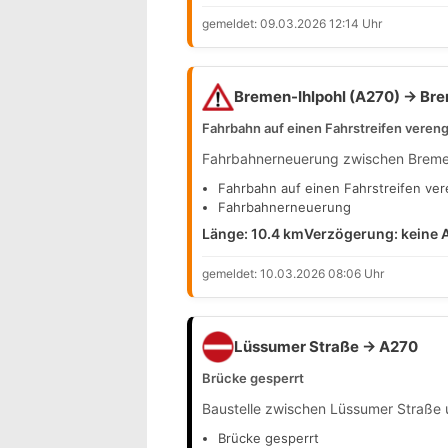
gemeldet: 09.03.2026 12:14 Uhr
Bremen-Ihlpohl (A270) → Br
Fahrbahn auf einen Fahrstreifen vereng
Fahrbahnerneuerung zwischen Bremen
Fahrbahn auf einen Fahrstreifen ver
Fahrbahnerneuerung
Länge: 10.4 km
Verzögerung: keine
gemeldet: 10.03.2026 08:06 Uhr
Lüssumer Straße → A270
Brücke gesperrt
Baustelle zwischen Lüssumer Straße
Brücke gesperrt