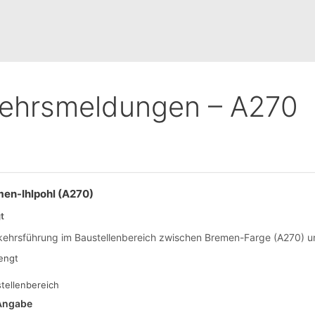
kehrsmeldungen – A270
en-Ihlpohl (A270)
t
ehrsführung im Baustellenbereich zwischen Bremen-Farge (A270) u
engt
tellenbereich
 Angabe