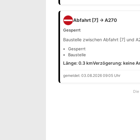
Abfahrt [7] → A270
Gesperrt
Baustelle zwischen Abfahrt [7] und A
Gesperrt
Baustelle
Länge: 0.3 km
Verzögerung: keine 
gemeldet: 03.08.2026 09:05 Uhr
Die