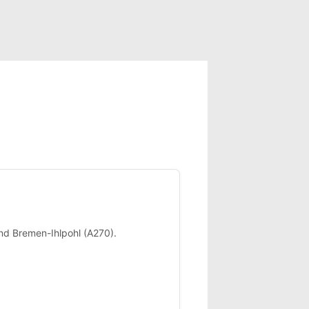
nd Bremen-Ihlpohl (A270).