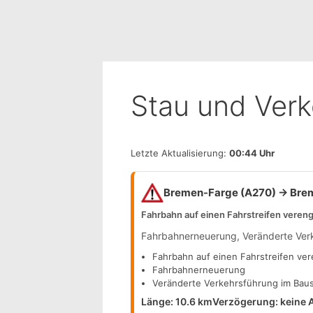
Stau und Ver
Letzte Aktualisierung:
00:44 Uhr
Bremen-Farge (A270) → Brem
Fahrbahn auf einen Fahrstreifen vereng
Fahrbahnerneuerung, Veränderte Verk
Fahrbahn auf einen Fahrstreifen ver
Fahrbahnerneuerung
Veränderte Verkehrsführung im Baus
Länge: 10.6 km
Verzögerung: keine