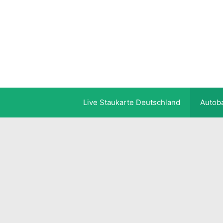
Zum
Inhalt
springen
Live Staukarte Deutschland
Autob