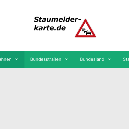
ahnen
Bundesstraßen
Bundesland
St