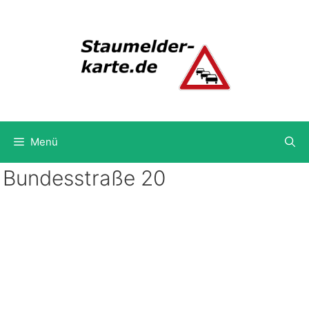
Zum
Inhalt
springen
Menü
Bundesstraße 20