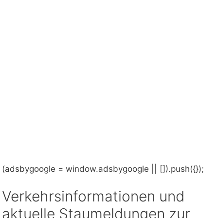
(adsbygoogle = window.adsbygoogle || []).push({});
Verkehrsinformationen und
aktuelle Staumeldungen zur