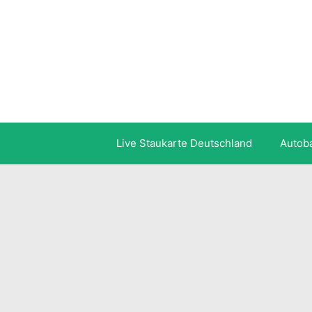
Zum
Inhalt
springen
Live Staukarte Deutschland
Autob