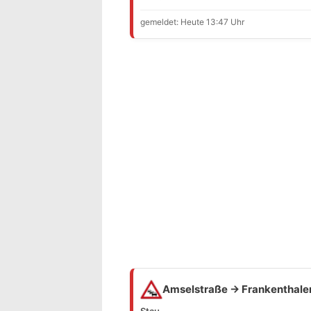
gemeldet: Heute 13:47 Uhr
Amselstraße → Frankenthaler
Stau