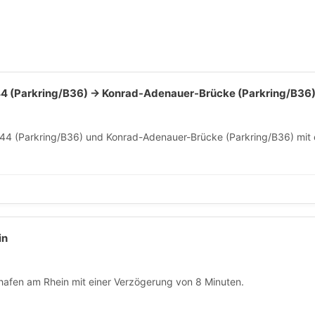
 (Parkring/B36) → Konrad-Adenauer-Brücke (Parkring/B36
4 (Parkring/B36) und Konrad-Adenauer-Brücke (Parkring/B36) mit e
in
afen am Rhein mit einer Verzögerung von 8 Minuten.