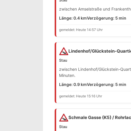
zwischen Amselstraße und Frankentha
Länge: 0.4 km
Verzögerung: 5 min
gemeldet: Heute 14:57 Uhr
Lindenhof/Glückstein-Quart
Stau
zwischen Lindenhof/Glückstein-Quart
Minuten.
Länge: 0.9 km
Verzögerung: 5 min
gemeldet: Heute 15:16 Uhr
Schmale Gasse (K5) / Rohrla
Stau