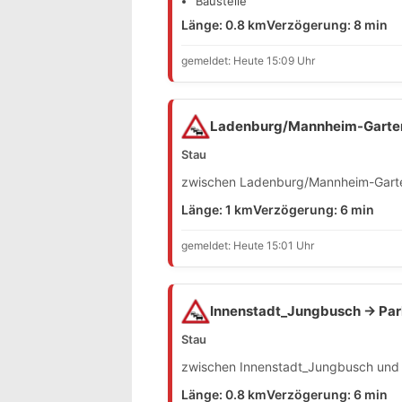
Baustelle
Länge: 0.8 km
Verzögerung: 8 min
gemeldet: Heute 15:09 Uhr
Ladenburg/Mannheim-Gartens
Stau
zwischen Ladenburg/Mannheim-Gartens
Länge: 1 km
Verzögerung: 6 min
gemeldet: Heute 15:01 Uhr
Innenstadt_Jungbusch → Par
Stau
zwischen Innenstadt_Jungbusch und P
Länge: 0.8 km
Verzögerung: 6 min