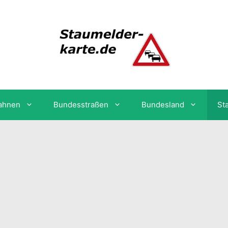
ahnen
Bundesstraßen
Bundesland
St