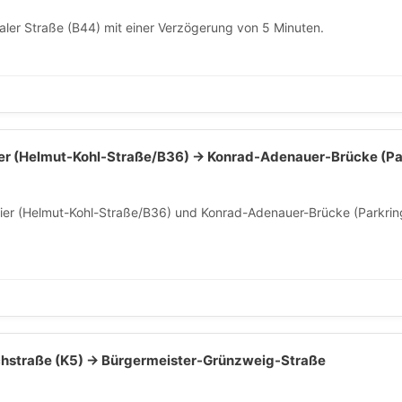
ler Straße (B44) mit einer Verzögerung von 5 Minuten.
ier (Helmut-Kohl-Straße/B36) → Konrad-Adenauer-Brücke (Pa
ier (Helmut-Kohl-Straße/B36) und Konrad-Adenauer-Brücke (Parkrin
chstraße (K5) → Bürgermeister-Grünzweig-Straße