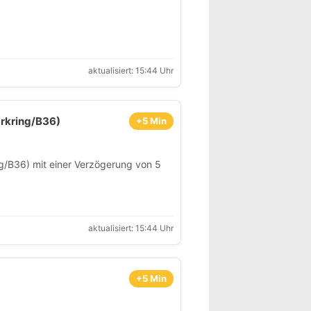
aktualisiert: 15:44 Uhr
rkring/B36)
+5 Min
g/B36) mit einer Verzögerung von 5
aktualisiert: 15:44 Uhr
+5 Min