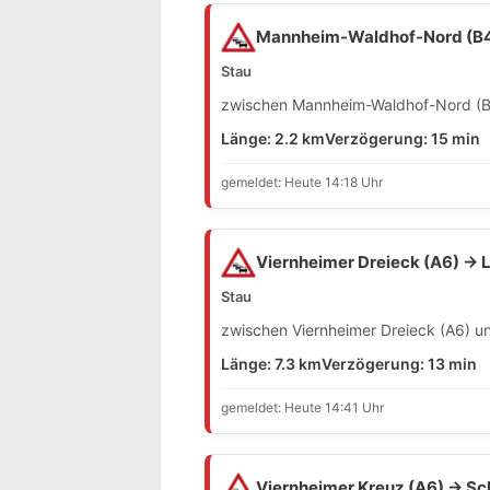
Mannheim-Waldhof-Nord (B
Stau
zwischen Mannheim-Waldhof-Nord (B4
Länge: 2.2 km
Verzögerung: 15 min
gemeldet: Heute 14:18 Uhr
Viernheimer Dreieck (A6) →
Stau
zwischen Viernheimer Dreieck (A6) u
Länge: 7.3 km
Verzögerung: 13 min
gemeldet: Heute 14:41 Uhr
Viernheimer Kreuz (A6) → S