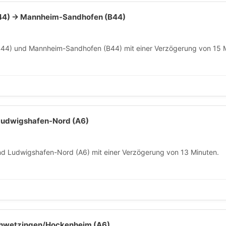
44) → Mannheim-Sandhofen (B44)
4) und Mannheim-Sandhofen (B44) mit einer Verzögerung von 15 M
 Ludwigshafen-Nord (A6)
nd Ludwigshafen-Nord (A6) mit einer Verzögerung von 13 Minuten.
chwetzingen/Hockenheim (A6)