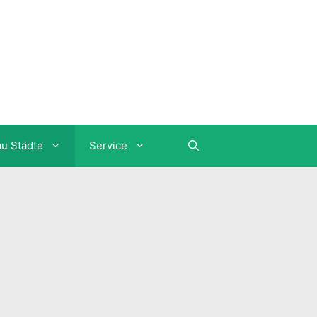
au Städte
Service