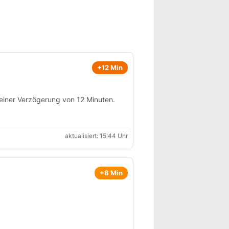
)
+12 Min
iner Verzögerung von 12 Minuten.
aktualisiert: 15:44 Uhr
+8 Min