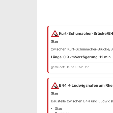
Kurt-Schumacher-Brücke/B44
Stau
zwischen Kurt-Schumacher-Brücke/B4
Länge: 0.9 km
Verzögerung: 12 min
gemeldet: Heute 13:52 Uhr
B44 → Ludwigshafen am Rhe
Stau
Baustelle zwischen B44 und Ludwigsh
Stau