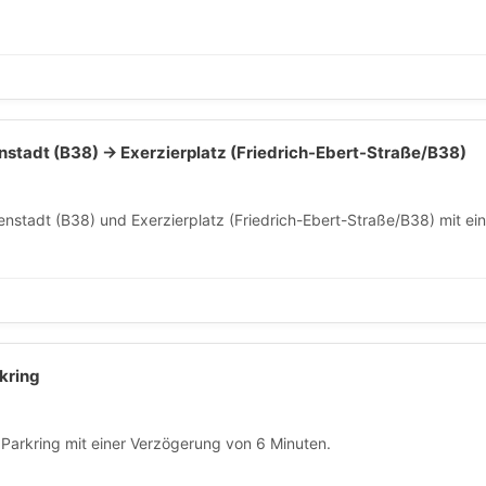
tadt (B38) → Exerzierplatz (Friedrich-Ebert-Straße/B38)
tadt (B38) und Exerzierplatz (Friedrich-Ebert-Straße/B38) mit ei
kring
arkring mit einer Verzögerung von 6 Minuten.