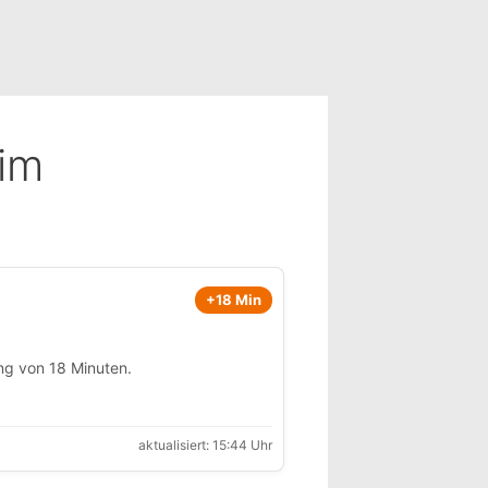
im
+18 Min
ng von 18 Minuten.
aktualisiert: 15:44 Uhr