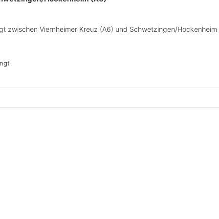
ngt zwischen Viernheimer Kreuz (A6) und Schwetzingen/Hockenheim 
engt