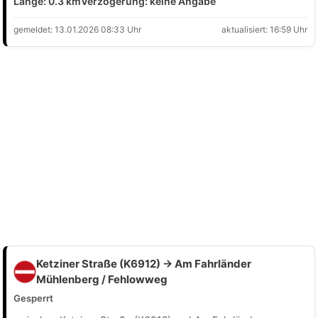
Länge: 0.3 km
Verzögerung: keine Angabe
gemeldet: 13.01.2026 08:33 Uhr
aktualisiert: 16:59 Uhr
Ketziner Straße (K6912) → Am Fahrländer
Mühlenberg / Fehlowweg
Gesperrt