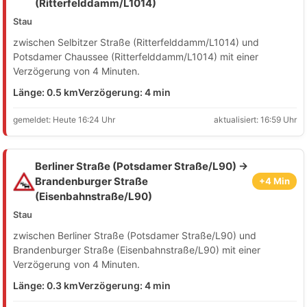
(Ritterfelddamm/L1014)
Stau
zwischen Selbitzer Straße (Ritterfelddamm/L1014) und
Potsdamer Chaussee (Ritterfelddamm/L1014) mit einer
Verzögerung von 4 Minuten.
Länge: 0.5 km
Verzögerung: 4 min
gemeldet: Heute 16:24 Uhr
aktualisiert: 16:59 Uhr
Berliner Straße (Potsdamer Straße/L90) →
Brandenburger Straße
+4 Min
(Eisenbahnstraße/L90)
Stau
zwischen Berliner Straße (Potsdamer Straße/L90) und
Brandenburger Straße (Eisenbahnstraße/L90) mit einer
Verzögerung von 4 Minuten.
Länge: 0.3 km
Verzögerung: 4 min