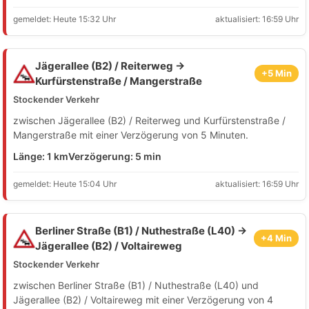
gemeldet: Heute 15:32 Uhr
aktualisiert: 16:59 Uhr
Jägerallee (B2) / Reiterweg →
+5 Min
Kurfürstenstraße / Mangerstraße
Stockender Verkehr
zwischen Jägerallee (B2) / Reiterweg und Kurfürstenstraße /
Mangerstraße mit einer Verzögerung von 5 Minuten.
Länge: 1 km
Verzögerung: 5 min
gemeldet: Heute 15:04 Uhr
aktualisiert: 16:59 Uhr
Berliner Straße (B1) / Nuthestraße (L40) →
+4 Min
Jägerallee (B2) / Voltaireweg
Stockender Verkehr
zwischen Berliner Straße (B1) / Nuthestraße (L40) und
Jägerallee (B2) / Voltaireweg mit einer Verzögerung von 4