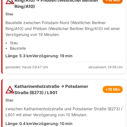
Ring/A10) → Phöben (Westlicher Berliner
+19 Min
Ring/A10)
Stau
Baustelle zwischen Potsdam-Nord (Westlicher Berliner
Ring/A10) und Phöben (Westlicher Berliner Ring/A10) mit einer
Verzögerung von 19 Minuten.
Stau
Baustelle
Länge: 5.3 km
Verzögerung: 19 min
gemeldet: Heute 09:47 Uhr
aktualisiert: 16:59 Uhr
Katharinenholzstraße → Potsdamer
+10 Min
Straße (B273) / L901
Stau
zwischen Katharinenholzstraße und Potsdamer Straße (B273) /
L901 mit einer Verzögerung von 10 Minuten.
Länge: 0.4 km
Verzögerung: 10 min