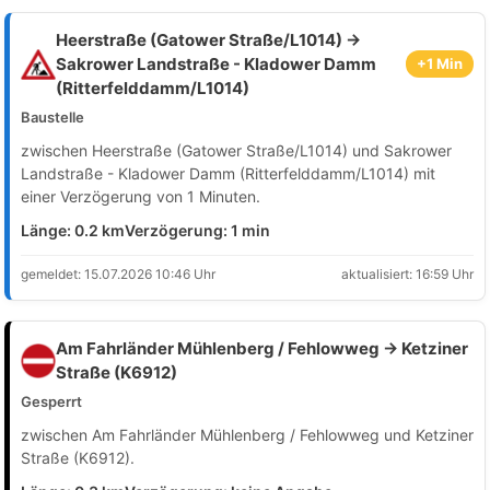
Heerstraße (Gatower Straße/L1014) →
Sakrower Landstraße - Kladower Damm
+1 Min
(Ritterfelddamm/L1014)
Baustelle
zwischen Heerstraße (Gatower Straße/L1014) und Sakrower
Landstraße - Kladower Damm (Ritterfelddamm/L1014) mit
einer Verzögerung von 1 Minuten.
Länge: 0.2 km
Verzögerung: 1 min
gemeldet: 15.07.2026 10:46 Uhr
aktualisiert: 16:59 Uhr
Am Fahrländer Mühlenberg / Fehlowweg → Ketziner
Straße (K6912)
Gesperrt
zwischen Am Fahrländer Mühlenberg / Fehlowweg und Ketziner
Straße (K6912).