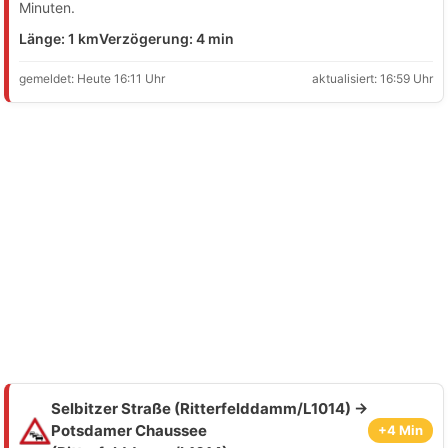
Minuten.
Länge: 1 km
Verzögerung: 4 min
gemeldet: Heute 16:11 Uhr
aktualisiert: 16:59 Uhr
Selbitzer Straße (Ritterfelddamm/L1014) →
Potsdamer Chaussee
+4 Min