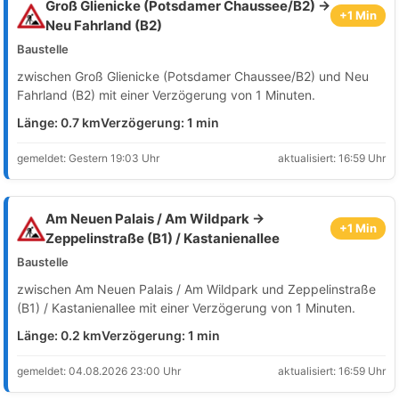
Groß Glienicke (Potsdamer Chaussee/B2) →
+1 Min
Neu Fahrland (B2)
Baustelle
zwischen Groß Glienicke (Potsdamer Chaussee/B2) und Neu
Fahrland (B2) mit einer Verzögerung von 1 Minuten.
Länge: 0.7 km
Verzögerung: 1 min
gemeldet: Gestern 19:03 Uhr
aktualisiert: 16:59 Uhr
Am Neuen Palais / Am Wildpark →
+1 Min
Zeppelinstraße (B1) / Kastanienallee
Baustelle
zwischen Am Neuen Palais / Am Wildpark und Zeppelinstraße
(B1) / Kastanienallee mit einer Verzögerung von 1 Minuten.
Länge: 0.2 km
Verzögerung: 1 min
gemeldet: 04.08.2026 23:00 Uhr
aktualisiert: 16:59 Uhr