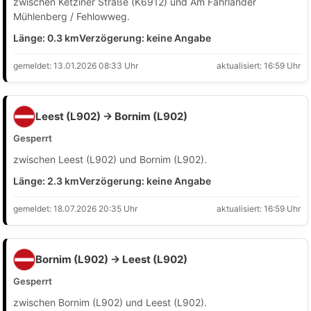
zwischen Ketziner Straße (K6912) und Am Fahrländer
Mühlenberg / Fehlowweg.
Länge: 0.3 km
Verzögerung: keine Angabe
gemeldet: 13.01.2026 08:33 Uhr
aktualisiert: 16:59 Uhr
Leest (L902) → Bornim (L902)
Gesperrt
zwischen Leest (L902) und Bornim (L902).
Länge: 2.3 km
Verzögerung: keine Angabe
gemeldet: 18.07.2026 20:35 Uhr
aktualisiert: 16:59 Uhr
Bornim (L902) → Leest (L902)
Gesperrt
zwischen Bornim (L902) und Leest (L902).