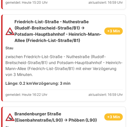
gemeldet: Heute 15:20 Uhr
aktualisiert: 16:59 Uhr
Friedrich-List-Straße - Nuthestraße
(Rudolf-Breitscheid-Straße/B1) →
+3 Min
Potsdam-Hauptbahnhof - Heinrich-Mann-
Allee (Friedrich-List-Straße/B1)
Stau
zwischen Friedrich-List-Straße - Nuthestraße (Rudolf-
Breitscheid-Straße/B1) und Potsdam-Hauptbahnhof - Heinrich-
Mann-Allee (Friedrich-List-Straße/B1) mit einer Verzögerung
von 3 Minuten.
Länge: 0.2 km
Verzögerung: 3 min
gemeldet: Heute 16:22 Uhr
aktualisiert: 16:59 Uhr
Brandenburger Straße
+3 Min
(Eisenbahnstraße/L90) → Phöben (L90)