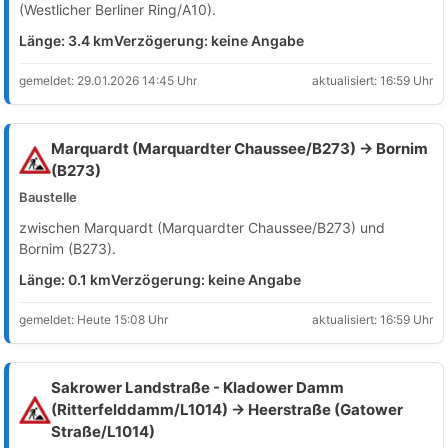
(Westlicher Berliner Ring/A10).
Länge: 3.4 km
Verzögerung: keine Angabe
gemeldet: 29.01.2026 14:45 Uhr
aktualisiert: 16:59 Uhr
Marquardt (Marquardter Chaussee/B273) → Bornim
(B273)
Baustelle
zwischen Marquardt (Marquardter Chaussee/B273) und
Bornim (B273).
Länge: 0.1 km
Verzögerung: keine Angabe
gemeldet: Heute 15:08 Uhr
aktualisiert: 16:59 Uhr
Sakrower Landstraße - Kladower Damm
(Ritterfelddamm/L1014) → Heerstraße (Gatower
Straße/L1014)