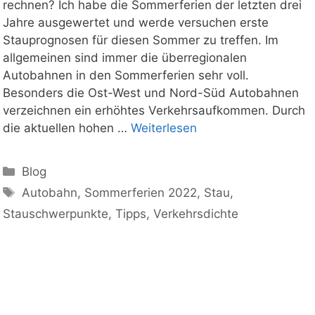
rechnen? Ich habe die Sommerferien der letzten drei
Jahre ausgewertet und werde versuchen erste
Stauprognosen für diesen Sommer zu treffen. Im
allgemeinen sind immer die überregionalen
Autobahnen in den Sommerferien sehr voll.
Besonders die Ost-West und Nord-Süd Autobahnen
verzeichnen ein erhöhtes Verkehrsaufkommen. Durch
die aktuellen hohen …
Weiterlesen
Kategorien
Blog
Schlagwörter
Autobahn
,
Sommerferien 2022
,
Stau
,
Stauschwerpunkte
,
Tipps
,
Verkehrsdichte