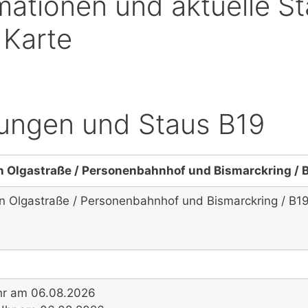
mationen und aktuelle 
 Karte
ungen und Staus B19
n Olgastraße / Personenbahnhof und Bismarckring / 
en Olgastraße / Personenbahnhof und Bismarckring / B1
hr am 06.08.2026