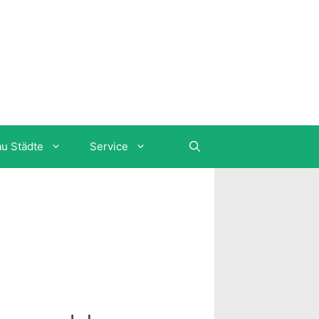
au Städte
Service