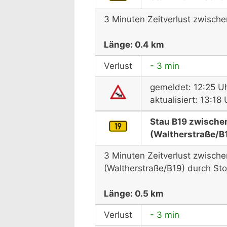
3 Minuten Zeitverlust zwisc
Länge: 0.4 km
Verlust
- 3 min
gemeldet: 12:25 U
aktualisiert: 13:1
Stau B19 zwische
(Waltherstraße/B
3 Minuten Zeitverlust zwisch
(Waltherstraße/B19) durch St
Länge: 0.5 km
Verlust
- 3 min