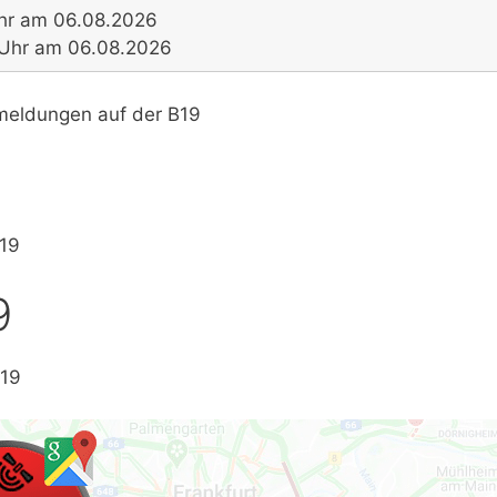
hr am 06.08.2026
0 Uhr am 06.08.2026
smeldungen auf der B19
B19
9
B19