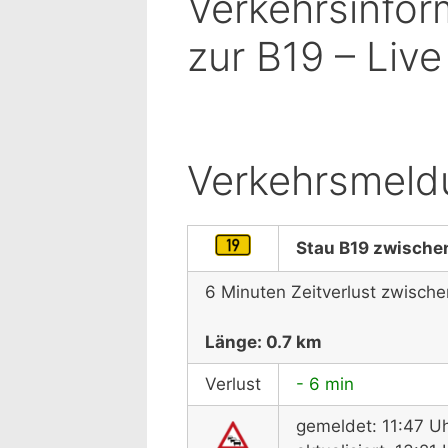
Verkehrsinfor
zur B19 – Live
Verkehrsmeld
Stau B19 zwische
6 Minuten Zeitverlust zwisch
Länge: 0.7 km
Verlust
- 6 min
gemeldet: 11:47 U