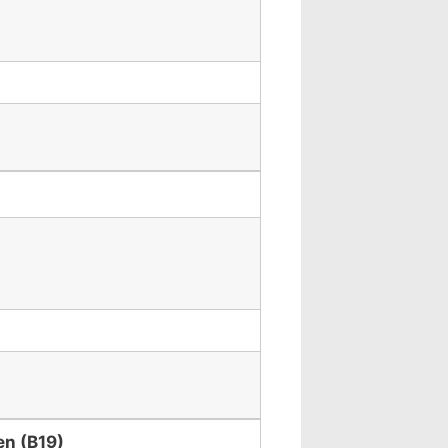
n (B19)