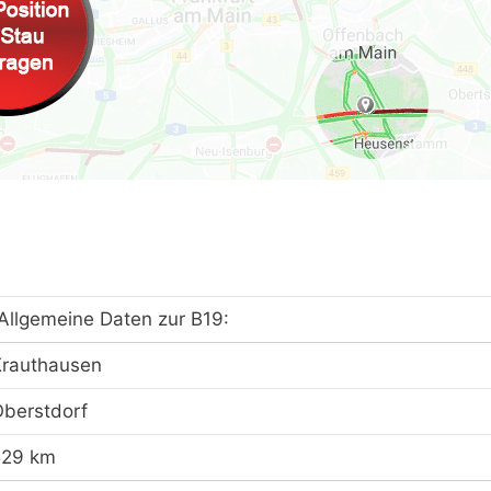
Allgemeine Daten zur B19:
Krauthausen
berstdorf
529 km