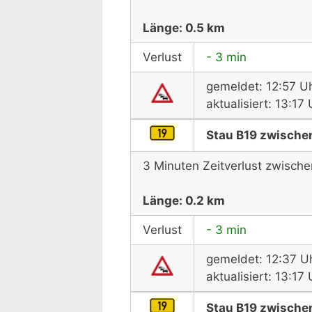
Länge: 0.5 km
Verlust
- 3 min
gemeldet: 12:57 U
aktualisiert: 13:1
Stau B19 zwischen
3 Minuten Zeitverlust zwisch
Länge: 0.2 km
Verlust
- 3 min
gemeldet: 12:37 U
aktualisiert: 13:1
Stau B19 zwische