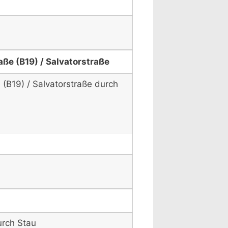
ße (B19) / Salvatorstraße
(B19) / Salvatorstraße durch
urch Stau