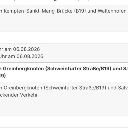
hen Kempten-Sankt-Mang-Brücke (B19) und Waltenhofen 
hr am 06.08.2026
8 Uhr am 06.08.2026
n Greinbergknoten (Schweinfurter Straße/B19) und S
19)
en Greinbergknoten (Schweinfurter Straße/B19) und Salv
ockender Verkehr