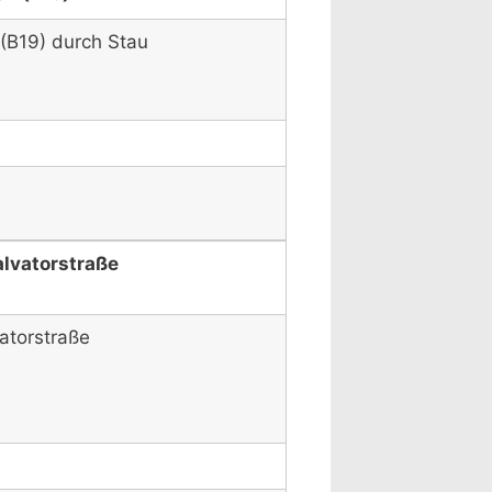
(B19) durch Stau
alvatorstraße
atorstraße