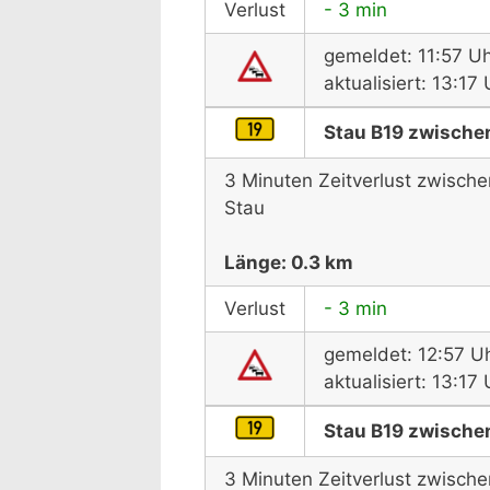
Verlust
- 3 min
gemeldet: 11:57 U
aktualisiert: 13:1
Stau B19 zwischen
3 Minuten Zeitverlust zwische
Stau
Länge: 0.3 km
Verlust
- 3 min
gemeldet: 12:57 U
aktualisiert: 13:1
Stau B19 zwischen
3 Minuten Zeitverlust zwische