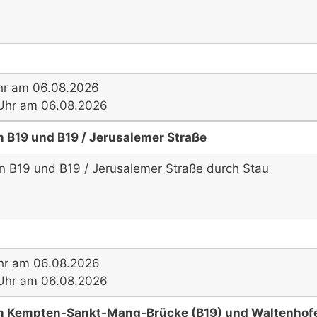
hr am 06.08.2026
7 Uhr am 06.08.2026
 B19 und B19 / Jerusalemer Straße
en B19 und B19 / Jerusalemer Straße durch Stau
hr am 06.08.2026
7 Uhr am 06.08.2026
n Kempten-Sankt-Mang-Brücke (B19) und Waltenhofe