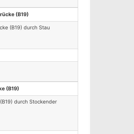
rücke (B19)
cke (B19) durch Stau
e (B19)
(B19) durch Stockender