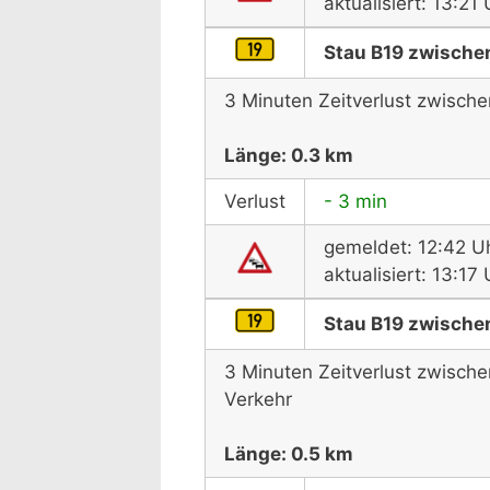
aktualisiert: 13:2
Stau B19 zwischen
3 Minuten Zeitverlust zwisch
Länge: 0.3 km
Verlust
- 3 min
gemeldet: 12:42 U
aktualisiert: 13:1
Stau B19 zwische
3 Minuten Zeitverlust zwisc
Verkehr
Länge: 0.5 km