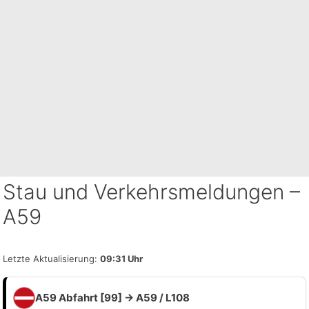
Stau und Verkehrsmeldungen –
A59
Letzte Aktualisierung:
09:31 Uhr
A59 Abfahrt [99] → A59 / L108