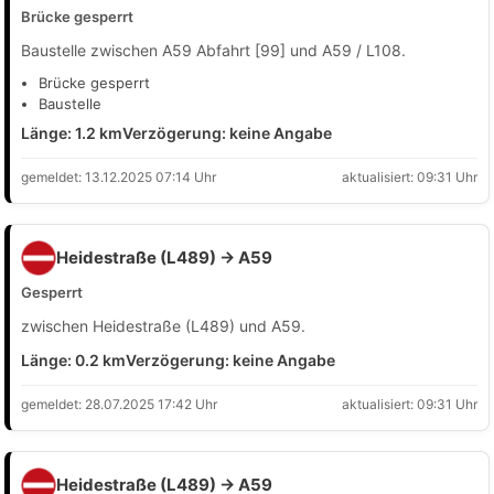
Brücke gesperrt
Baustelle zwischen A59 Abfahrt [99] und A59 / L108.
Brücke gesperrt
Baustelle
Länge: 1.2 km
Verzögerung: keine Angabe
gemeldet: 13.12.2025 07:14 Uhr
aktualisiert: 09:31 Uhr
Heidestraße (L489) → A59
Gesperrt
zwischen Heidestraße (L489) und A59.
Länge: 0.2 km
Verzögerung: keine Angabe
gemeldet: 28.07.2025 17:42 Uhr
aktualisiert: 09:31 Uhr
Heidestraße (L489) → A59