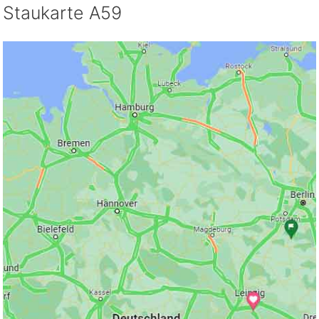
Staukarte A59