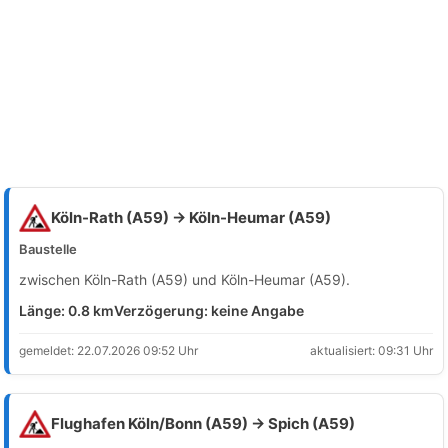
Köln-Rath (A59) → Köln-Heumar (A59)
Baustelle
zwischen Köln-Rath (A59) und Köln-Heumar (A59).
Länge: 0.8 km
Verzögerung: keine Angabe
gemeldet: 22.07.2026 09:52 Uhr
aktualisiert: 09:31 Uhr
Flughafen Köln/Bonn (A59) → Spich (A59)