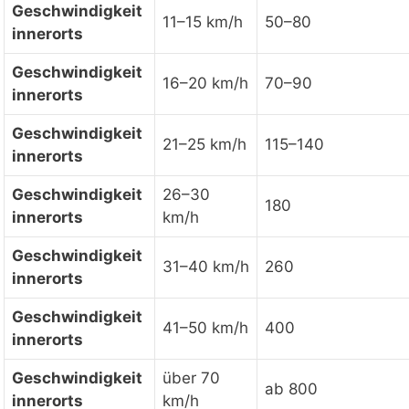
Geschwindigkeit
11–15 km/h
50–80
innerorts
Geschwindigkeit
16–20 km/h
70–90
innerorts
Geschwindigkeit
21–25 km/h
115–140
innerorts
Geschwindigkeit
26–30
180
innerorts
km/h
Geschwindigkeit
31–40 km/h
260
innerorts
Geschwindigkeit
41–50 km/h
400
innerorts
Geschwindigkeit
über 70
ab 800
innerorts
km/h