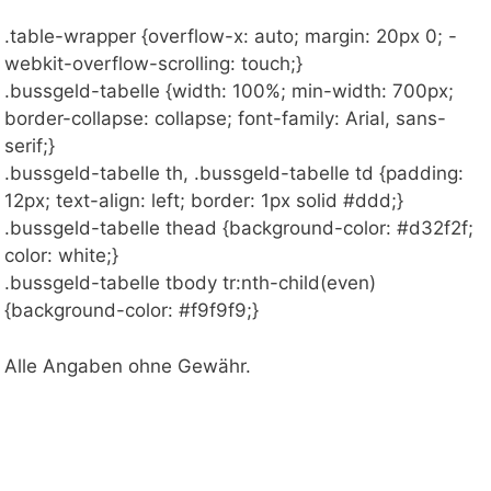
.table-wrapper {overflow-x: auto; margin: 20px 0; -
webkit-overflow-scrolling: touch;}
.bussgeld-tabelle {width: 100%; min-width: 700px;
border-collapse: collapse; font-family: Arial, sans-
serif;}
.bussgeld-tabelle th, .bussgeld-tabelle td {padding:
12px; text-align: left; border: 1px solid #ddd;}
.bussgeld-tabelle thead {background-color: #d32f2f;
color: white;}
.bussgeld-tabelle tbody tr:nth-child(even)
{background-color: #f9f9f9;}
Alle Angaben ohne Gewähr.