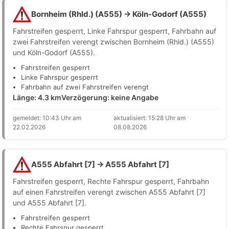
Bornheim (Rhld.) (A555) → Köln-Godorf (A555)
Fahrstreifen gesperrt, Linke Fahrspur gesperrt, Fahrbahn auf
zwei Fahrstreifen verengt zwischen Bornheim (Rhld.) (A555)
und Köln-Godorf (A555).
Fahrstreifen gesperrt
Linke Fahrspur gesperrt
Fahrbahn auf zwei Fahrstreifen verengt
Länge: 4.3 km
Verzögerung: keine Angabe
gemeldet: 10:43 Uhr am
aktualisiert: 15:28 Uhr am
22.02.2026
08.08.2026
A555 Abfahrt [7] → A555 Abfahrt [7]
Fahrstreifen gesperrt, Rechte Fahrspur gesperrt, Fahrbahn
auf einen Fahrstreifen verengt zwischen A555 Abfahrt [7]
und A555 Abfahrt [7].
Fahrstreifen gesperrt
Rechte Fahrspur gesperrt