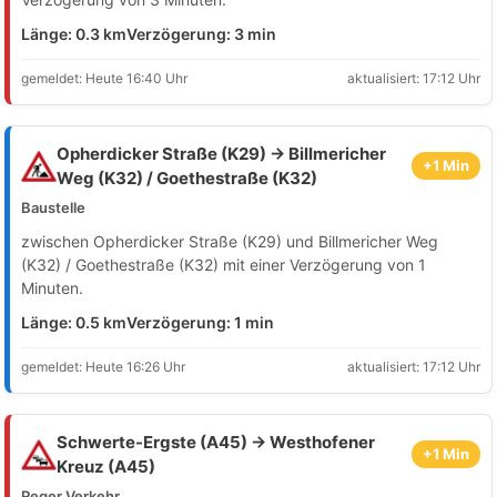
Länge: 0.3 km
Verzögerung: 3 min
gemeldet: Heute 16:40 Uhr
aktualisiert: 17:12 Uhr
Opherdicker Straße (K29) → Billmericher
+1 Min
Weg (K32) / Goethestraße (K32)
Baustelle
zwischen Opherdicker Straße (K29) und Billmericher Weg
(K32) / Goethestraße (K32) mit einer Verzögerung von 1
Minuten.
Länge: 0.5 km
Verzögerung: 1 min
gemeldet: Heute 16:26 Uhr
aktualisiert: 17:12 Uhr
Schwerte-Ergste (A45) → Westhofener
+1 Min
Kreuz (A45)
Reger Verkehr