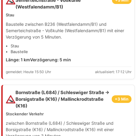
Semerteichstraße - Voßkuhle
+5 Min
(Westfalendamm/B1)
Stau
Baustelle zwischen B236 (Westfalendamm/B1) und
Semerteichstraße - Voßkuhle (Westfalendamm/B1) mit einer
Verzögerung von 5 Minuten.
Stau
Baustelle
Länge: 1 km
Verzögerung: 5 min
gemeldet: Heute 15:50 Uhr
aktualisiert: 17:12 Uhr
Bornstraße (L684) / Schleswiger Straße →
Borsigstraße (K16) / Mallinckrodtstraße
+3 Min
(K16)
Stockender Verkehr
zwischen Bornstraße (L684) / Schleswiger Straße und
Borsigstraße (K16) / Mallinckrodtstraße (K16) mit einer
Verzögerung von 3 Minuten.