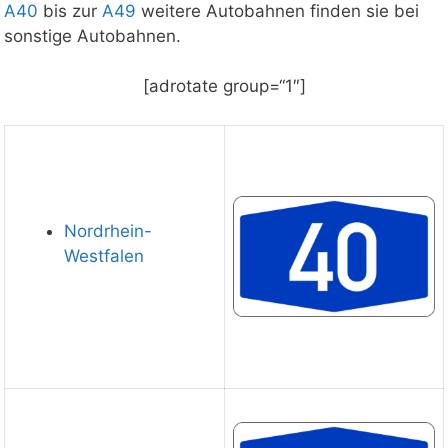
A40
bis zur
A49
weitere Autobahnen finden sie bei
sonstige Autobahnen.
[adrotate group=“1″]
Nordrhein-
Westfalen