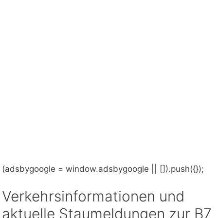
(adsbygoogle = window.adsbygoogle || []).push({});
Verkehrsinformationen und
aktuelle Staumeldungen zur B7