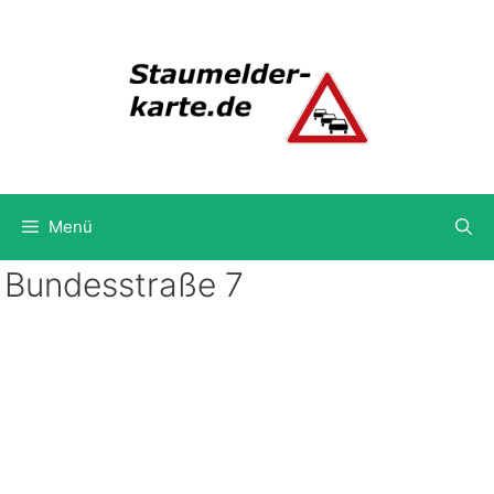
Zum
Inhalt
springen
Menü
Bundesstraße 7