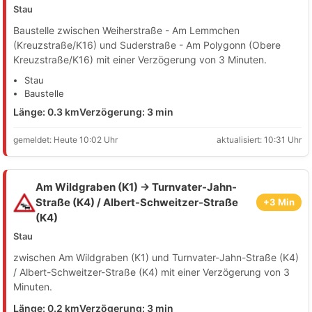
Stau
Baustelle zwischen Weiherstraße - Am Lemmchen
(Kreuzstraße/K16) und Suderstraße - Am Polygonn (Obere
Kreuzstraße/K16) mit einer Verzögerung von 3 Minuten.
Stau
Baustelle
Länge: 0.3 km
Verzögerung: 3 min
gemeldet: Heute 10:02 Uhr
aktualisiert: 10:31 Uhr
Am Wildgraben (K1) → Turnvater-Jahn-
Straße (K4) / Albert-Schweitzer-Straße
+3 Min
(K4)
Stau
zwischen Am Wildgraben (K1) und Turnvater-Jahn-Straße (K4)
/ Albert-Schweitzer-Straße (K4) mit einer Verzögerung von 3
Minuten.
Länge: 0.2 km
Verzögerung: 3 min