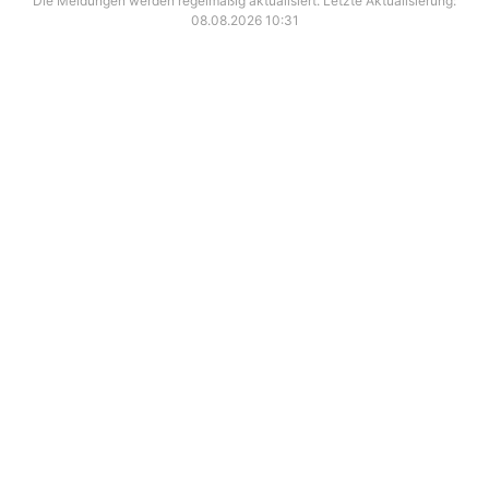
Die Meldungen werden regelmäßig aktualisiert. Letzte Aktualisierung:
08.08.2026 10:31