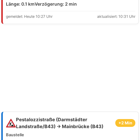
Länge: 0.1 km
Verzögerung: 2 min
gemeldet: Heute 10:27 Uhr
aktualisiert: 10:31 Uhr
Pestalozzistraße (Darmstädter
+2 Min
Landstraße/B43) → Mainbrücke (B43)
Baustelle