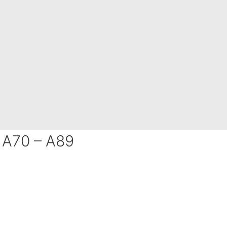
A70 – A89