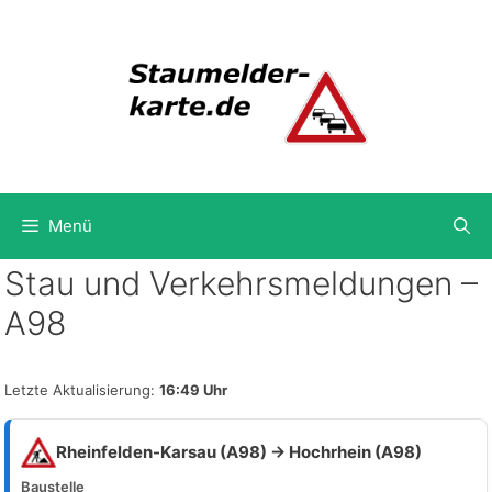
Zum
Inhalt
springen
Menü
Stau und Verkehrsmeldungen –
A98
Letzte Aktualisierung:
16:49 Uhr
Rheinfelden-Karsau (A98) → Hochrhein (A98)
Baustelle