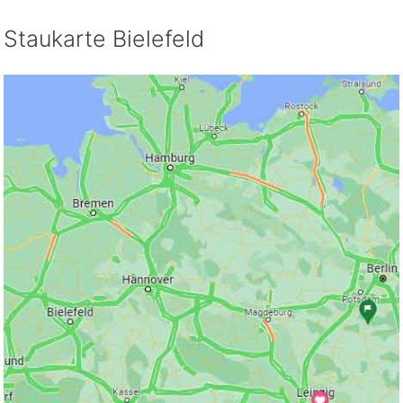
Staukarte Bielefeld