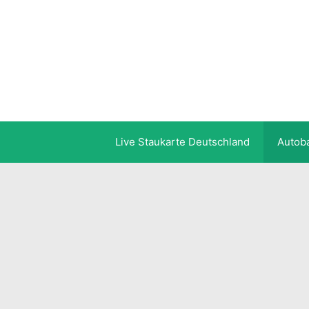
Zum
Inhalt
springen
Live Staukarte Deutschland
Autob