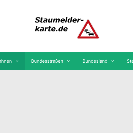
ahnen
Bundesstraßen
Bundesland
St