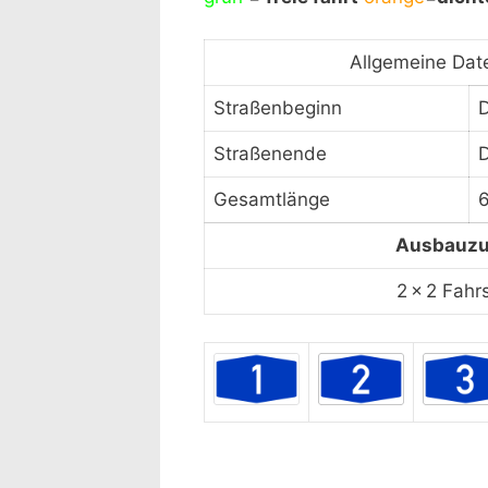
laden" akzept
Allgemeine Dat
Straßenbeginn
Straßenende
D
Gesamtlänge
Ausbauzu
2 × 2 Fahr