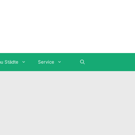
au Städte
Service