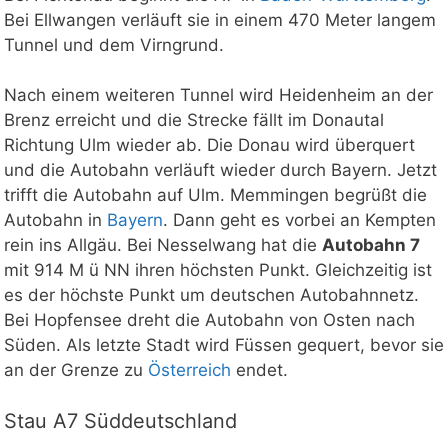
Bei Ellwangen verläuft sie in einem 470 Meter langem
Tunnel und dem Virngrund.
Nach einem weiteren Tunnel wird Heidenheim an der
Brenz erreicht und die Strecke fällt im Donautal
Richtung Ulm wieder ab. Die Donau wird überquert
und die Autobahn verläuft wieder durch Bayern. Jetzt
trifft die Autobahn auf Ulm. Memmingen begrüßt die
Autobahn in
Bayern
. Dann geht es vorbei an Kempten
rein ins Allgäu. Bei Nesselwang hat die
Autobahn 7
mit 914 M ü NN ihren höchsten Punkt. Gleichzeitig ist
es der höchste Punkt um deutschen Autobahnnetz.
Bei Hopfensee dreht die Autobahn von Osten nach
Süden. Als letzte Stadt wird Füssen gequert, bevor sie
an der Grenze zu
Österreich
endet.
Stau A7 Süddeutschland