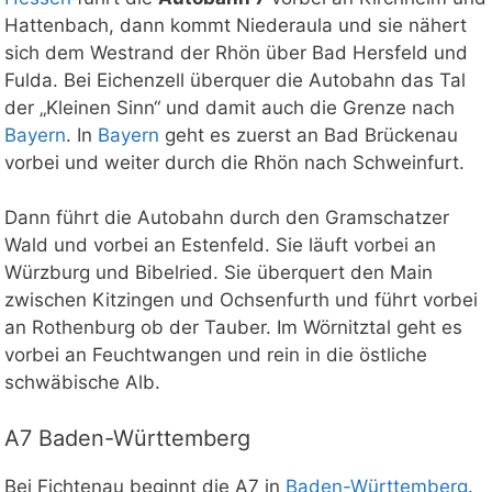
Hattenbach, dann kommt Niederaula und sie nähert
sich dem Westrand der Rhön über Bad Hersfeld und
Fulda. Bei Eichenzell überquer die Autobahn das Tal
der „Kleinen Sinn“ und damit auch die Grenze nach
Bayern
. In
Bayern
geht es zuerst an Bad Brückenau
vorbei und weiter durch die Rhön nach Schweinfurt.
Dann führt die Autobahn durch den Gramschatzer
Wald und vorbei an Estenfeld. Sie läuft vorbei an
Würzburg und Bibelried. Sie überquert den Main
zwischen Kitzingen und Ochsenfurth und führt vorbei
an Rothenburg ob der Tauber. Im Wörnitztal geht es
vorbei an Feuchtwangen und rein in die östliche
schwäbische Alb.
A7 Baden-Württemberg
Bei Fichtenau beginnt die A7 in
Baden-Württemberg
.