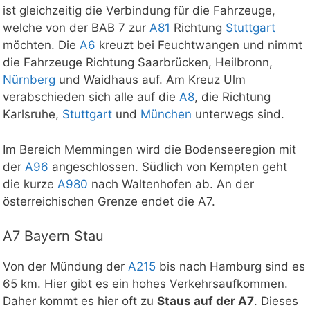
ist gleichzeitig die Verbindung für die Fahrzeuge,
welche von der BAB 7 zur
A81
Richtung
Stuttgart
möchten. Die
A6
kreuzt bei Feuchtwangen und nimmt
die Fahrzeuge Richtung Saarbrücken, Heilbronn,
Nürnberg
und Waidhaus auf. Am Kreuz Ulm
verabschieden sich alle auf die
A8
, die Richtung
Karlsruhe,
Stuttgart
und
München
unterwegs sind.
Im Bereich Memmingen wird die Bodenseeregion mit
der
A96
angeschlossen. Südlich von Kempten geht
die kurze
A980
nach Waltenhofen ab. An der
österreichischen Grenze endet die A7.
A7 Bayern Stau
Von der Mündung der
A215
bis nach Hamburg sind es
65 km. Hier gibt es ein hohes Verkehrsaufkommen.
Daher kommt es hier oft zu
Staus auf der A7
. Dieses