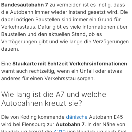
Bundesautobahn 7
zu vermeiden ist es nötig, dass
die Autobahn immer wieder instand gesetzt wird. Die
dabei nötigen Baustellen sind immer ein Grund für
Verkehrsstaus. Dafür gibt es viele Informationen über
Baustellen und den aktuellen Stand, ob es
Verzögerungen gibt und wie lange die Verzögerungen
dauern.
Eine
Staukarte mit Echtzeit Verkehrsinformationen
warnt auch rechtzeitig, wenn ein Unfall oder etwas
anderes für einen Verkehrsstau sorgen.
Wie lang ist die A7 und welche
Autobahnen kreuzt sie?
Die von Koding kommende
dänische
Autobahn E45
wird bei Flensburg zur
Autobahn 7
. In der Nähe von
Rendsburg kreuzt die
A210
von Rendsburg nach Kiel