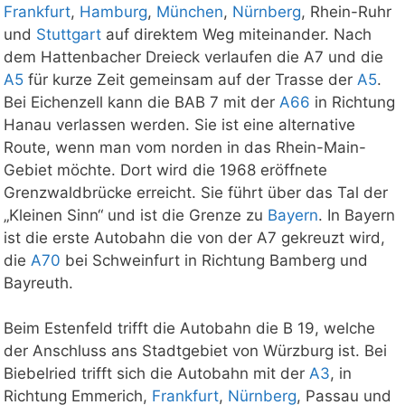
Frankfurt
,
Hamburg
,
München
,
Nürnberg
, Rhein-Ruhr
und
Stuttgart
auf direktem Weg miteinander. Nach
dem Hattenbacher Dreieck verlaufen die A7 und die
A5
für kurze Zeit gemeinsam auf der Trasse der
A5
.
Bei Eichenzell kann die BAB 7 mit der
A66
in Richtung
Hanau verlassen werden. Sie ist eine alternative
Route, wenn man vom norden in das Rhein-Main-
Gebiet möchte. Dort wird die 1968 eröffnete
Grenzwaldbrücke erreicht. Sie führt über das Tal der
„Kleinen Sinn“ und ist die Grenze zu
Bayern
. In Bayern
ist die erste Autobahn die von der A7 gekreuzt wird,
die
A70
bei Schweinfurt in Richtung Bamberg und
Bayreuth.
Beim Estenfeld trifft die Autobahn die B 19, welche
der Anschluss ans Stadtgebiet von Würzburg ist. Bei
Biebelried trifft sich die Autobahn mit der
A3
, in
Richtung Emmerich,
Frankfurt
,
Nürnberg
, Passau und