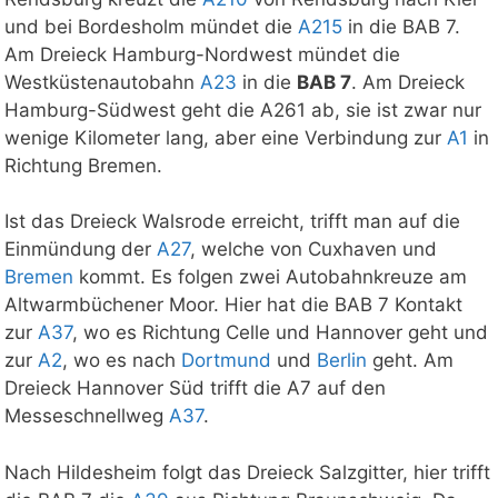
und bei Bordesholm mündet die
A215
in die BAB 7.
Am Dreieck Hamburg-Nordwest mündet die
Westküstenautobahn
A23
in die
BAB 7
. Am Dreieck
Hamburg-Südwest geht die A261 ab, sie ist zwar nur
wenige Kilometer lang, aber eine Verbindung zur
A1
in
Richtung Bremen.
Ist das Dreieck Walsrode erreicht, trifft man auf die
Einmündung der
A27
, welche von Cuxhaven und
Bremen
kommt. Es folgen zwei Autobahnkreuze am
Altwarmbüchener Moor. Hier hat die BAB 7 Kontakt
zur
A37
, wo es Richtung Celle und Hannover geht und
zur
A2
, wo es nach
Dortmund
und
Berlin
geht. Am
Dreieck Hannover Süd trifft die A7 auf den
Messeschnellweg
A37
.
Nach Hildesheim folgt das Dreieck Salzgitter, hier trifft