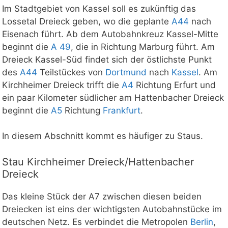
Im Stadtgebiet von Kassel soll es zukünftig das
Lossetal Dreieck geben, wo die geplante
A44
nach
Eisenach führt. Ab dem Autobahnkreuz Kassel-Mitte
beginnt die
A 49
, die in Richtung Marburg führt. Am
Dreieck Kassel-Süd findet sich der östlichste Punkt
des
A44
Teilstückes von
Dortmund
nach
Kassel
. Am
Kirchheimer Dreieck trifft die
A4
Richtung Erfurt und
ein paar Kilometer südlicher am Hattenbacher Dreieck
beginnt die
A5
Richtung
Frankfurt
.
In diesem Abschnitt kommt es häufiger zu Staus.
Stau Kirchheimer Dreieck/Hattenbacher
Dreieck
Das kleine Stück der A7 zwischen diesen beiden
Dreiecken ist eins der wichtigsten Autobahnstücke im
deutschen Netz. Es verbindet die Metropolen
Berlin
,