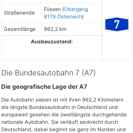
Staukarte laden
Füssen (
Übergang
Straßenende
B179 Österreich
)
Gesamtlänge
962,2 km
Ausbauzustand:
Die Bundesautobahn 7 (A7)
Die geografische Lage der A7
Die Autobahn sieben ist mit ihren 962,2 Kilometern
die längste Bundesautobahn in Deutschland und
europaweit gesehen die zweitlängste durchgehende
nationale Autobahn. Sie verläuft senkrecht durch
Deutschland, dabei beginnt sie ganz im Norden und