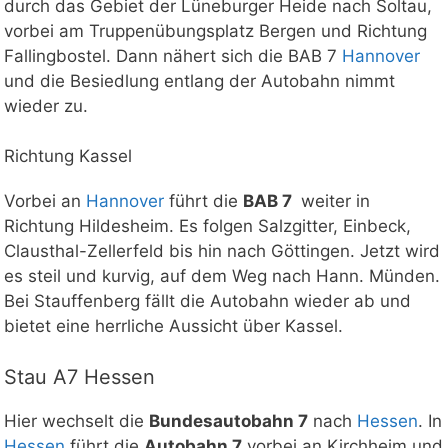
durch das Gebiet der Lüneburger Heide nach Soltau,
vorbei am Truppenübungsplatz Bergen und Richtung
Fallingbostel. Dann nähert sich die BAB 7
Hannover
und die Besiedlung entlang der Autobahn nimmt
wieder zu.
Richtung Kassel
Vorbei an
Hannover
führt die
BAB 7
weiter in
Richtung Hildesheim. Es folgen Salzgitter, Einbeck,
Clausthal-Zellerfeld bis hin nach Göttingen. Jetzt wird
es steil und kurvig, auf dem Weg nach Hann. Münden.
Bei Stauffenberg fällt die Autobahn wieder ab und
bietet eine herrliche Aussicht über Kassel.
Stau A7 Hessen
Hier wechselt die
Bundesautobahn 7
nach
Hessen
. In
Hessen
führt die
Autobahn 7
vorbei an Kirchheim und