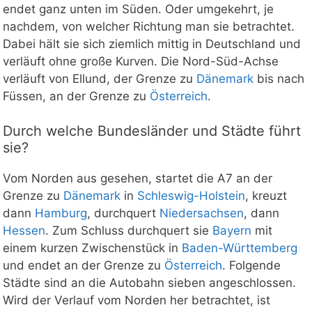
endet ganz unten im Süden. Oder umgekehrt, je
nachdem, von welcher Richtung man sie betrachtet.
Dabei hält sie sich ziemlich mittig in Deutschland und
verläuft ohne große Kurven. Die Nord-Süd-Achse
verläuft von Ellund, der Grenze zu
Dänemark
bis nach
Füssen, an der Grenze zu
Österreich
.
Durch welche Bundesländer und Städte führt
sie?
Vom Norden aus gesehen, startet die A7 an der
Grenze zu
Dänemark
in
Schleswig-Holstein
, kreuzt
dann
Hamburg
, durchquert
Niedersachsen
, dann
Hessen
. Zum Schluss durchquert sie
Bayern
mit
einem kurzen Zwischenstück in
Baden-Württemberg
und endet an der Grenze zu
Österreich
. Folgende
Städte sind an die Autobahn sieben angeschlossen.
Wird der Verlauf vom Norden her betrachtet, ist