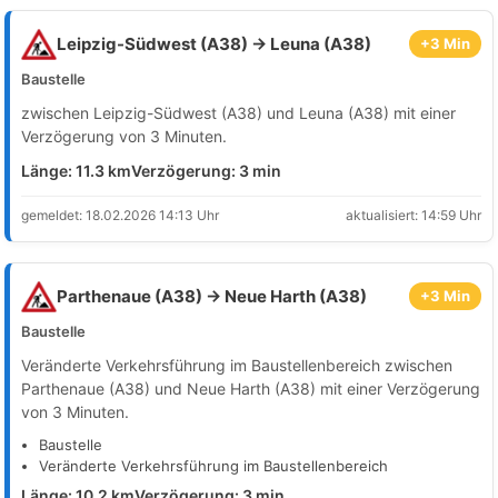
Leipzig-Südwest (A38) → Leuna (A38)
+3 Min
Baustelle
zwischen Leipzig-Südwest (A38) und Leuna (A38) mit einer
Verzögerung von 3 Minuten.
Länge: 11.3 km
Verzögerung: 3 min
gemeldet: 18.02.2026 14:13 Uhr
aktualisiert: 14:59 Uhr
Parthenaue (A38) → Neue Harth (A38)
+3 Min
Baustelle
Veränderte Verkehrsführung im Baustellenbereich zwischen
Parthenaue (A38) und Neue Harth (A38) mit einer Verzögerung
von 3 Minuten.
Baustelle
Veränderte Verkehrsführung im Baustellenbereich
Länge: 10.2 km
Verzögerung: 3 min