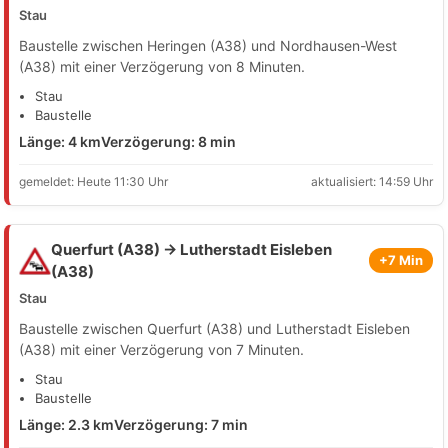
Stau
Baustelle zwischen Heringen (A38) und Nordhausen-West
(A38) mit einer Verzögerung von 8 Minuten.
Stau
Baustelle
Länge: 4 km
Verzögerung: 8 min
gemeldet: Heute 11:30 Uhr
aktualisiert: 14:59 Uhr
Querfurt (A38) → Lutherstadt Eisleben
+7 Min
(A38)
Stau
Baustelle zwischen Querfurt (A38) und Lutherstadt Eisleben
(A38) mit einer Verzögerung von 7 Minuten.
Stau
Baustelle
Länge: 2.3 km
Verzögerung: 7 min