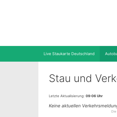
Zum
Inhalt
springen
Live Staukarte Deutschland
Autob
Stau und Ver
Letzte Aktualisierung:
09:06 Uhr
Keine aktuellen Verkehrsmeldu
Die