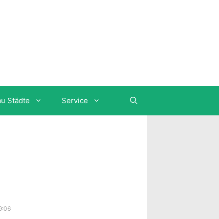
au Städte
Service
9:06