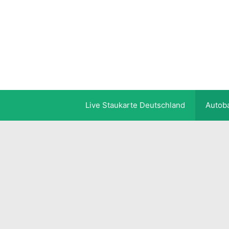
Zum
Inhalt
springen
Live Staukarte Deutschland
Autob