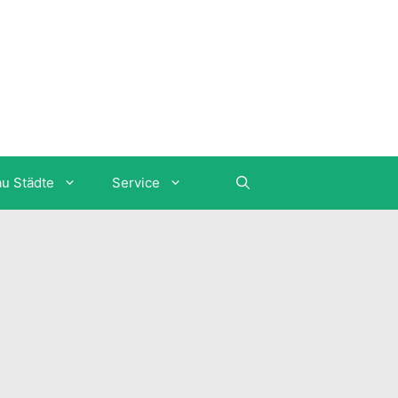
au Städte
Service