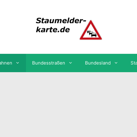
ahnen
Bundesstraßen
Bundesland
St