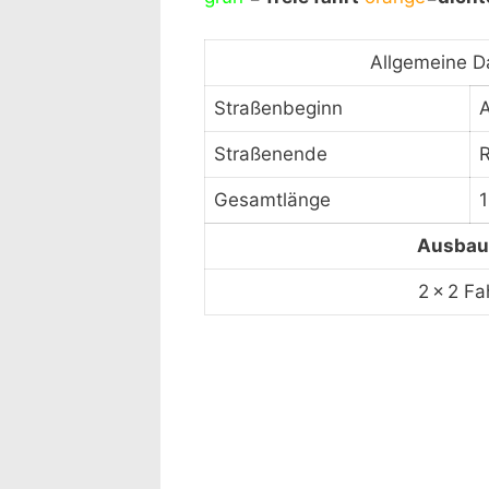
laden" akzept
Allgemeine D
Straßenbeginn
Straßenende
R
Gesamtlänge
Ausbau
2 × 2 Fa