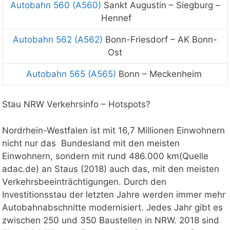
Autobahn 560 (A560)
Sankt Augustin
–
Siegburg
–
Hennef
Autobahn 562 (A562)
Bonn-Friesdorf – AK Bonn-
Ost
Autobahn 565 (A565)
Bonn – Meckenheim
Stau NRW
Verkehrsinfo
– Hotspots?
Nordrhein-Westfalen ist mit 16,7 Millionen Einwohnern
nicht nur das Bundesland mit den meisten
Einwohnern, sondern mit rund 486.000 km(Quelle
adac.de) an Staus (2018) auch das, mit den meisten
Verkehrsbeeinträchtigungen. Durch den
Investitionsstau der letzten Jahre werden immer mehr
Autobahnabschnitte modernisiert. Jedes Jahr gibt es
zwischen 250 und 350 Baustellen in NRW. 2018 sind