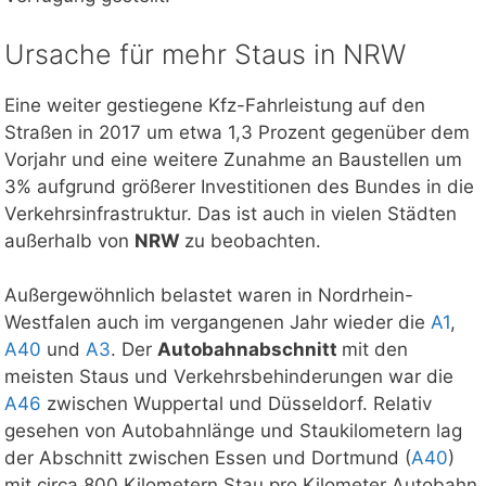
Ursache für mehr Staus in NRW
Eine weiter gestiegene Kfz-Fahrleistung auf den
Straßen in 2017 um etwa 1,3 Prozent gegenüber dem
Vorjahr und eine weitere Zunahme an Baustellen um
3% aufgrund größerer Investitionen des Bundes in die
Verkehrsinfrastruktur. Das ist auch in vielen Städten
außerhalb von
NRW
zu beobachten.
Außergewöhnlich belastet waren in Nordrhein-
Westfalen auch im vergangenen Jahr wieder die
A1
,
A40
und
A3
. Der
Autobahnabschnitt
mit den
meisten Staus und Verkehrsbehinderungen war die
A46
zwischen Wuppertal und Düsseldorf. Relativ
gesehen von Autobahnlänge und Staukilometern lag
der Abschnitt zwischen Essen und Dortmund (
A40
)
mit circa 800 Kilometern Stau pro Kilometer Autobahn