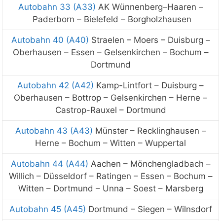
Autobahn 33 (A33)
AK
Wünnenberg
–
Haaren
–
Paderborn
–
Bielefeld
–
Borgholzhausen
Autobahn 40 (A40)
Straelen – Moers – Duisburg –
Oberhausen – Essen – Gelsenkirchen – Bochum –
Dortmund
Autobahn 42 (A42)
Kamp-Lintfort – Duisburg –
Oberhausen – Bottrop – Gelsenkirchen – Herne –
Castrop-Rauxel – Dortmund
Autobahn 43 (A43)
Münster – Recklinghausen –
Herne – Bochum – Witten – Wuppertal
Autobahn 44 (A44)
Aachen – Mönchengladbach –
Willich – Düsseldorf – Ratingen – Essen – Bochum –
Witten – Dortmund – Unna – Soest – Marsberg
Autobahn 45 (A45)
Dortmund – Siegen – Wilnsdorf