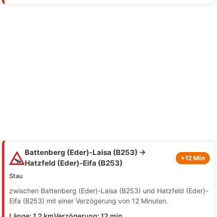
Battenberg (Eder)-Laisa (B253) →
+12 Min
Hatzfeld (Eder)-Eifa (B253)
Stau
zwischen Battenberg (Eder)-Laisa (B253) und Hatzfeld (Eder)-
Eifa (B253) mit einer Verzögerung von 12 Minuten.
Länge: 1.2 km
Verzögerung: 12 min