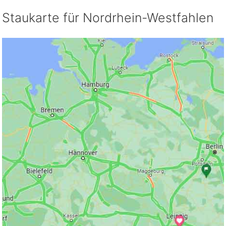
Staukarte für Nordrhein-Westfahlen