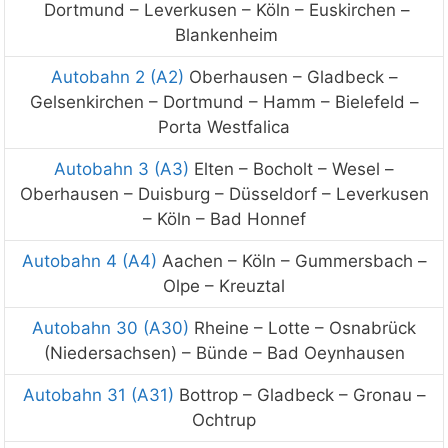
Dortmund –
Leverkusen
– Köln –
Euskirchen
–
Blankenheim
Autobahn 2 (A2)
Oberhausen – Gladbeck –
Gelsenkirchen – Dortmund – Hamm – Bielefeld –
Porta Westfalica
Autobahn 3 (A3)
Elten – Bocholt – Wesel –
Oberhausen – Duisburg – Düsseldorf – Leverkusen
– Köln – Bad Honnef
Autobahn 4 (A4)
Aachen – Köln – Gummersbach –
Olpe – Kreuztal
Autobahn 30 (A30)
Rheine – Lotte – Osnabrück
(Niedersachsen) – Bünde – Bad Oeynhausen
Autobahn 31 (A31)
Bottrop – Gladbeck – Gronau –
Ochtrup