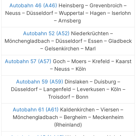
Autobahn 46 (A46)
Heinsberg – Grevenbroich –
Neuss – Düsseldorf – Wuppertal – Hagen – Iserlohn
– Arnsberg
Autobahn 52 (A52)
Niederkrüchten –
Mönchengladbach – Düsseldorf – Essen – Gladbeck
– Gelsenkirchen – Marl
Autobahn 57 (A57)
Goch – Moers – Krefeld – Kaarst
– Neuss – Köln
Autobahn 59 (A59)
Dinslaken – Duisburg –
Düsseldorf – Langenfeld – Leverkusen – Köln –
Troisdorf – Bonn
Autobahn 61 (A61)
Kaldenkirchen – Viersen –
Mönchengladbach – Bergheim – Meckenheim
(Rheinland)