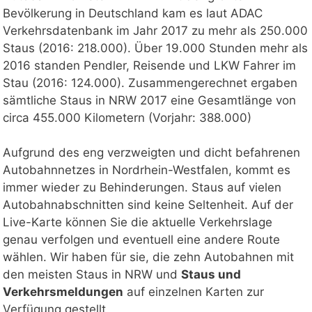
Bevölkerung in Deutschland kam es laut ADAC
Verkehrsdatenbank im Jahr 2017 zu mehr als 250.000
Staus (2016: 218.000). Über 19.000 Stunden mehr als
2016 standen Pendler, Reisende und LKW Fahrer im
Stau (2016: 124.000). Zusammengerechnet ergaben
sämtliche Staus in NRW 2017 eine Gesamtlänge von
circa 455.000 Kilometern (Vorjahr: 388.000)
Aufgrund des eng verzweigten und dicht befahrenen
Autobahnnetzes in Nordrhein-Westfalen, kommt es
immer wieder zu Behinderungen. Staus auf vielen
Autobahnabschnitten sind keine Seltenheit. Auf der
Live-Karte können Sie die aktuelle Verkehrslage
genau verfolgen und eventuell eine andere Route
wählen. Wir haben für sie, die zehn Autobahnen mit
den meisten Staus in NRW und
Staus und
Verkehrsmeldungen
auf einzelnen Karten zur
Verfügung gestellt.