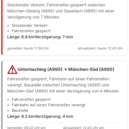
Stockender Verkehr, Fahrstreifen gesperrt zwischen
München-Giesing (A995) und Sauerlach (A995) mit einer
Verzögerung von 7 Minuten.
Stockender Verkehr
Fahrstreifen gesperrt
Länge: 6.6 km
Verzögerung: 7 min
gemeldet: heute 11:59 Uhr
aktualisiert: heute 12:45 Uhr
Unterhaching (A995) → München-Süd (A995)
Fahrstreifen gesperrt, Fahrbahn auf einen Fahrstreifen
verengt, Baustelle zwischen Unterhaching (A995) und
München-Süd (A995) mit einer Verzögerung von 4 Minuten.
Fahrstreifen gesperrt
Fahrbahn auf einen Fahrstreifen verengt
Baustelle
Länge: 8.2 km
Verzögerung: 4 min
gemeldet: 06:22 Uhr am
aktualisiert: 12:45 Uhr am