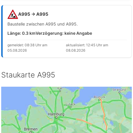
A995 → A995
Baustelle zwischen A995 und A995.
Länge: 0.3 km
Verzögerung: keine Angabe
gemeldet: 08:38 Uhr am
aktualisiert: 12:45 Uhr am
05.08.2026
08.08.2026
Staukarte A995