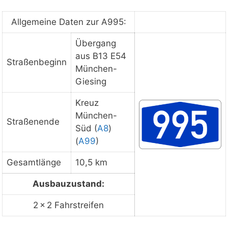
Datenschutzerklärung.
Datenschutzerklärung
ansehen
Allgemeine Daten zur A995:
Übergang
aus B13 E54
Staukarte laden
Straßenbeginn
München-
Giesing
Kreuz
München-
Straßenende
Süd (
A8
)
(
A99
)
Gesamtlänge
10,5 km
Ausbauzustand:
2 × 2 Fahrstreifen