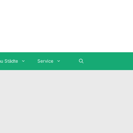
au Städte
Service