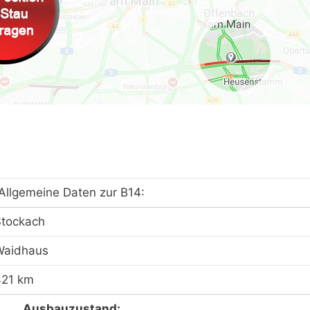
Allgemeine Daten zur B14:
Stockach
Waidhaus
421 km
Ausbauzustand: