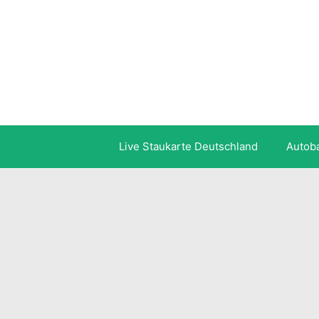
Zum
Inhalt
springen
Live Staukarte Deutschland
Autob