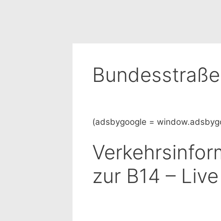
Bundesstraße
(adsbygoogle = window.adsbygoog
Verkehrsinfor
zur B14 – Live