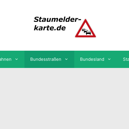
ahnen
Bundesstraßen
Bundesland
St