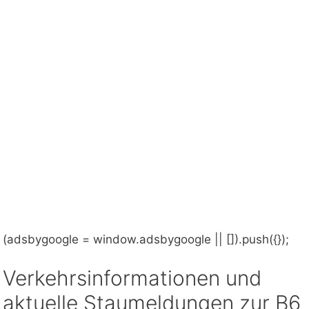
(adsbygoogle = window.adsbygoogle || []).push({});
Verkehrsinformationen und
aktuelle Staumeldungen zur B6