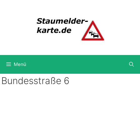
Zum
Inhalt
springen
Menü
Bundesstraße 6