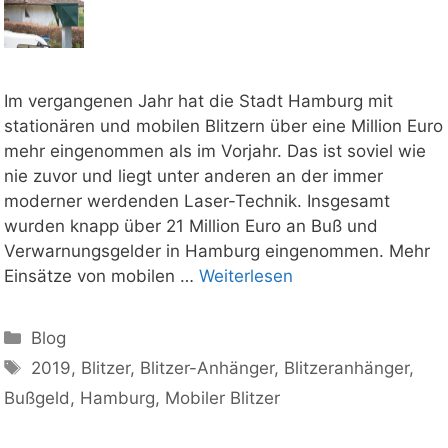
Im vergangenen Jahr hat die Stadt Hamburg mit
stationären und mobilen Blitzern über eine Million Euro
mehr eingenommen als im Vorjahr. Das ist soviel wie
nie zuvor und liegt unter anderen an der immer
moderner werdenden Laser-Technik. Insgesamt
wurden knapp über 21 Million Euro an Buß und
Verwarnungsgelder in Hamburg eingenommen. Mehr
Einsätze von mobilen …
Weiterlesen
Kategorien
Blog
Schlagwörter
2019
,
Blitzer
,
Blitzer-Anhänger
,
Blitzeranhänger
,
Bußgeld
,
Hamburg
,
Mobiler Blitzer