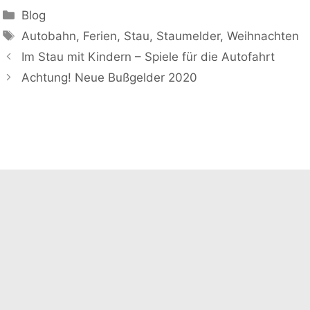
Kategorien
Blog
Schlagwörter
Autobahn
,
Ferien
,
Stau
,
Staumelder
,
Weihnachten
Im Stau mit Kindern – Spiele für die Autofahrt
Achtung! Neue Bußgelder 2020