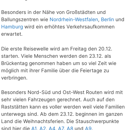
Besonders in der Nähe von Großstädten und
Ballungszentren wie
Nordrhein-Westfalen
,
Berlin
und
Hamburg
wird ein erhöhtes Verkehrsaufkommen
erwartet.
Die erste Reisewelle wird am Freitag den 20.12.
starten. Viele Menschen werden den 23.12. als
Brückentag genommen haben um so viel Zeit wie
möglich mit ihrer Familie über die Feiertage zu
verbringen.
Besonders Nord-Süd und Ost-West Routen wird mit
sehr vielen Fahrzeugen gerechnet. Auch auf den
Raststätten kann es voller werden weil viele Familien
unterwegs sind. Ab dem 23.12. beginnen im ganzen
Land die Weihnachtsferien. Die Stauschwerpunkte
sind hier die
A1
,
A2
,
A4
,
A7
,
A8
und
A9
.