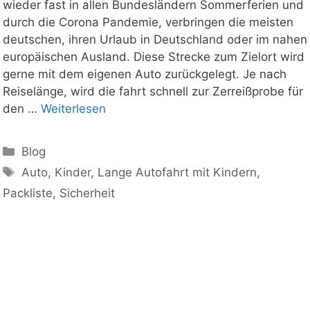
wieder fast in allen Bundesländern Sommerferien und
durch die Corona Pandemie, verbringen die meisten
deutschen, ihren Urlaub in Deutschland oder im nahen
europäischen Ausland. Diese Strecke zum Zielort wird
gerne mit dem eigenen Auto zurückgelegt. Je nach
Reiselänge, wird die fahrt schnell zur Zerreißprobe für
den …
Weiterlesen
Kategorien
Blog
Schlagwörter
Auto
,
Kinder
,
Lange Autofahrt mit Kindern
,
Packliste
,
Sicherheit