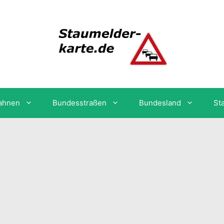
ahnen
Bundesstraßen
Bundesland
St