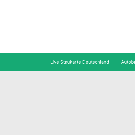
Zum
Inhalt
springen
Live Staukarte Deutschland
Autob