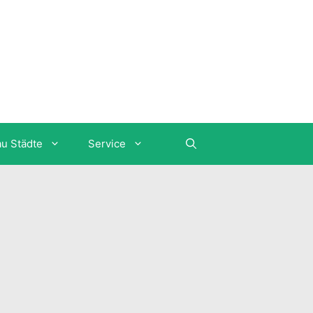
au Städte
Service