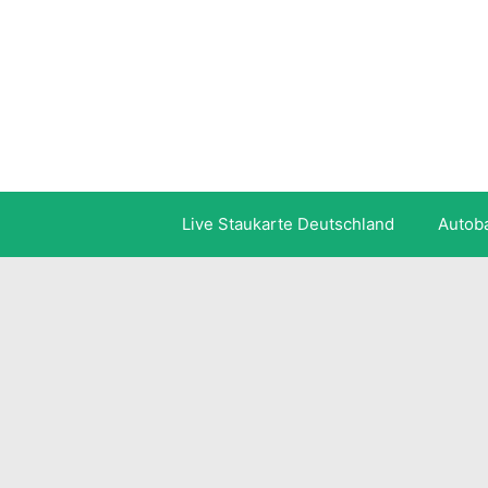
Zum
Inhalt
springen
Live Staukarte Deutschland
Autob