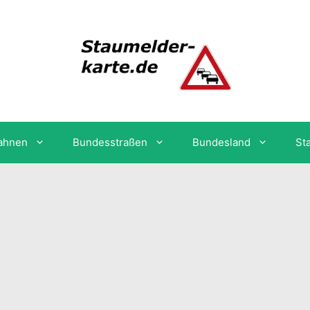
ahnen
Bundesstraßen
Bundesland
St