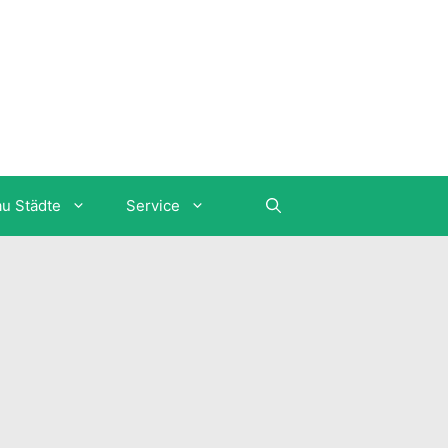
au Städte
Service