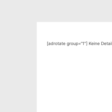
[adrotate group=“1″] Keine Deta