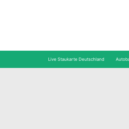
Zum
Inhalt
springen
Live Staukarte Deutschland
Autob