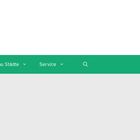
au Städte
Service