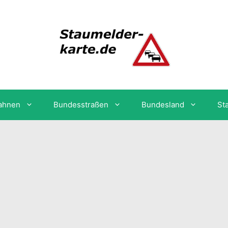
ahnen
Bundesstraßen
Bundesland
St